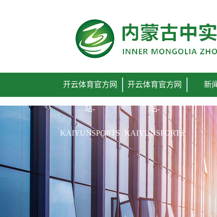
开云体育官方网站-KAIYUNSPORTS
开云体育官方网
开云体育官方网
新
站-
站-
KAIYUNSPORTS
KAIYUNSPORTS