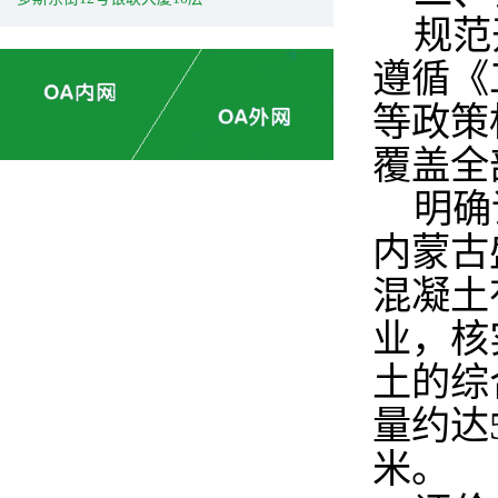
规范
遵循《
等政策
覆盖全
明确
内蒙古
混凝土
业，核
土的综
量约达
米。