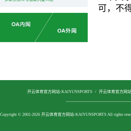
可，不
开云体育官方网站-KAIYUNSPORTS
/
开云体育官方网站-
Copyright © 2002-2026 开云体育官方网站-KAIYUNSPORTS All rights reser