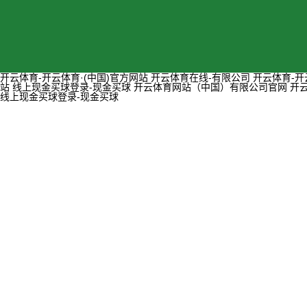
开云体育-开云体育·(中国)官方网站
开云体育在线-有限公司
开云体育-
站
线上现金买球登录-现金买球
开云体育网站（中国）有限公司官网
开云
线上现金买球登录-现金买球