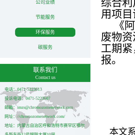
综合利
公司业绩
用项目
节能服务
《阿
环保服务
废物资
工期紧
碳服务
报。
联系我们
Contact us
电话：0471-5223613
投诉电话：0471-5223607
邮箱：imzs@chromozomenetwork.com
网址：//chromozomenetwork.com/
地址：内蒙古自治区呼和浩特市赛罕区鄂尔
本文
多斯东街12号银联大厦10层