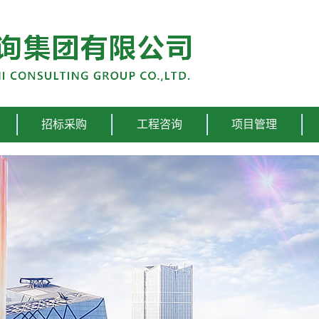
招标采购
工程咨询
项目管理