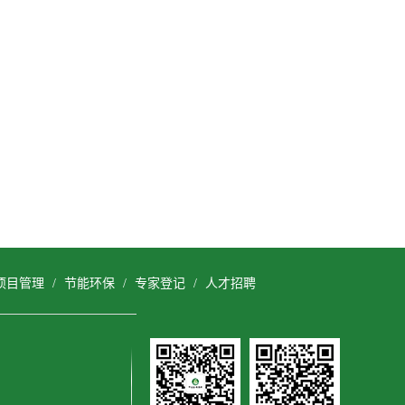
项目管理
/
节能环保
/
专家登记
/
人才招聘