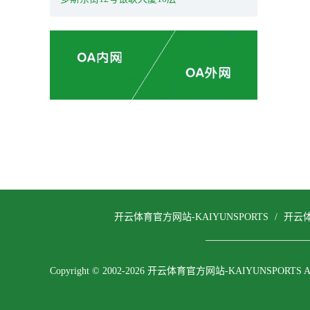
开云体育官方网站-KAIYUNSPORTS
/
开云体
Copyright © 2002-2026 开云体育官方网站-KAIYUNSPORTS All ri