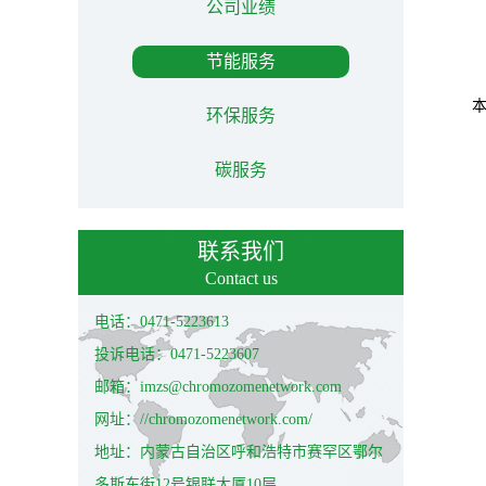
公司业绩
节能服务
环保服务
碳服务
联系我们
Contact us
电话：0471-5223613
投诉电话：0471-5223607
邮箱：imzs@chromozomenetwork.com
网址：//chromozomenetwork.com/
地址：内蒙古自治区呼和浩特市赛罕区鄂尔
多斯东街12号银联大厦10层