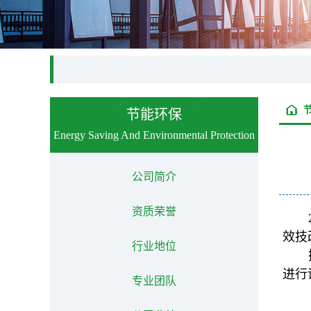
节能环保
Energy Saving And Environmental Protection
公司简介
资质荣誉
效技
行业地位
进行
专业团队