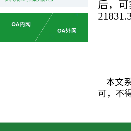
后，可
21831
本文
可，不