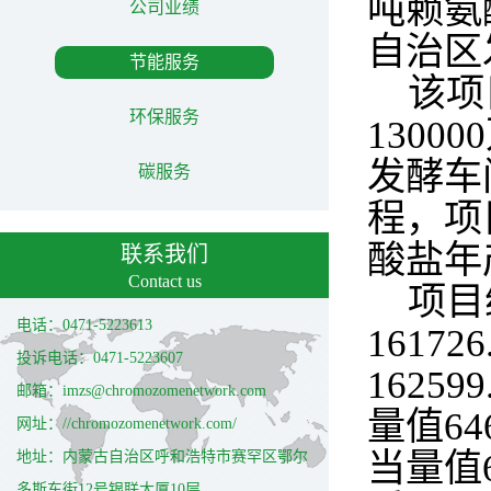
吨赖氨
公司业绩
自治区
节能服务
该项
环保服务
130
发酵车
碳服务
程，项
酸盐年
联系我们
Contact us
项目
电话：0471-5223613
16172
投诉电话：0471-5223607
1625
邮箱：imzs@chromozomenetwork.com
量值64
网址：//chromozomenetwork.com/
当量值6
地址：内蒙古自治区呼和浩特市赛罕区鄂尔
多斯东街12号银联大厦10层