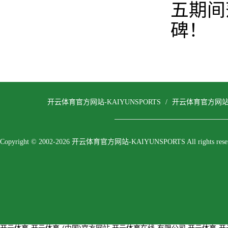
五期间
碑！
开云体育官方网站-KAIYUNSPORTS
/
开云体育官方网站-
Copyright © 2002-2026 开云体育官方网站-KAIYUNSPORTS All rights reser