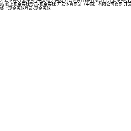
开云体育-开云体育·(中国)官方网站
开云体育在线-有限公司
开云体育-
站
线上现金买球登录-现金买球
开云体育网站（中国）有限公司官网
开云
线上现金买球登录-现金买球