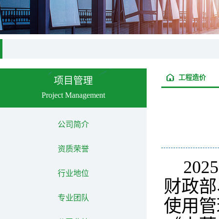
工程造价
项目管理
Project Management
公司简介
资质荣誉
2025
行业地位
财政部
专业团队
使用管