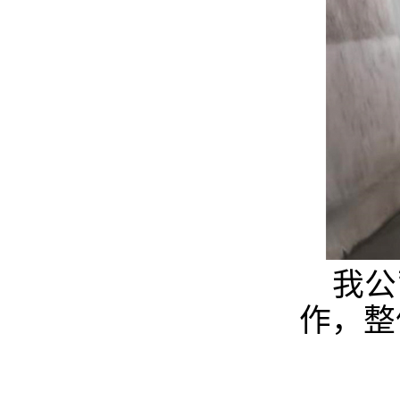
我公
作，整