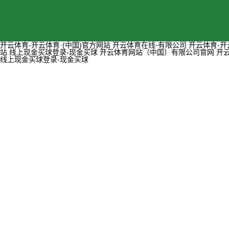
开云体育-开云体育·(中国)官方网站
开云体育在线-有限公司
开云体育-
站
线上现金买球登录-现金买球
开云体育网站（中国）有限公司官网
开云
线上现金买球登录-现金买球