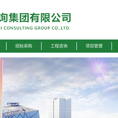
招标采购
工程咨询
项目管理