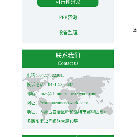
可行性研究
PPP咨询
设备监理
联系我们
Contact us
电话：0471-5223613
投诉电话：0471-5223607
邮箱：imzs@chromozomenetwork.com
网址：//chromozomenetwork.com/
地址：内蒙古自治区呼和浩特市赛罕区鄂尔
多斯东街12号银联大厦10层