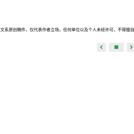
本文系原创稿件，仅代表作者立场，任何单位以及个人未经许可，不得擅