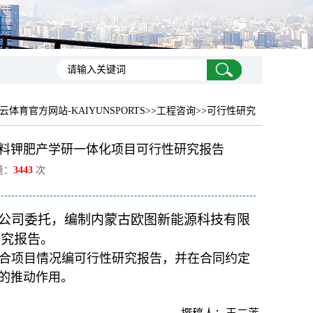
云体育官方网站-KAIYUNSPORTS
>>工程咨询>>可行性研究
肥料钾肥产学研一体化项目可行性研究报告
量：
3443
次
任公司委托，编制内蒙古欧图新能源科技有限
研究报告。
合项目情况编可行性研究报告，并在合同约定
的推动作用。