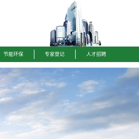
节能环保
专家登记
人才招聘