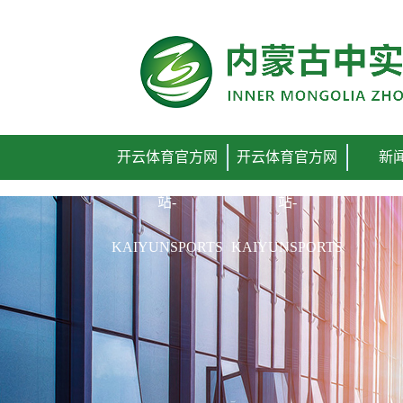
开云体育官方网站-KAIYUNSPORTS
开云体育官方网
开云体育官方网
新
站-
站-
KAIYUNSPORTS
KAIYUNSPORTS