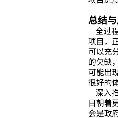
总结与
全过
项目，
可以充
的欠缺
可能出
很好的
深入
目朝着
会是政