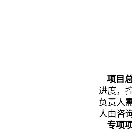
项目
进度，
负责人
人由咨
专项