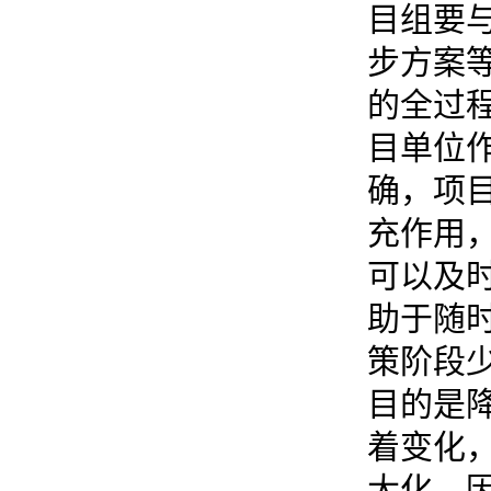
目组要
步方案
的全过
目单位
确，项
充作用
可以及
助于随
策阶段
目的是
着变化
大化。