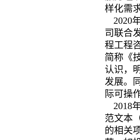
样化需
2020
司联合
程工程
简称《
认识，
发展。
际可操
2018
范文本
的相关