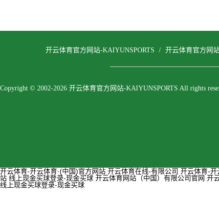
开云体育官方网站-KAIYUNSPORTS
/
开云体育官方网站-
Copyright © 2002-2026 开云体育官方网站-KAIYUNSPORTS All rights reser
开云体育-开云体育·(中国)官方网站
开云体育在线-有限公司
开云体育-
站
线上现金买球登录-现金买球
开云体育网站（中国）有限公司官网
开云
线上现金买球登录-现金买球