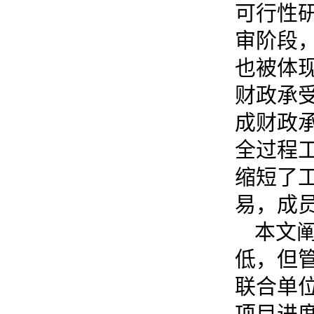
可行性
审阶段
也被体
财政承
成财政
全过程
缩短了
易，成
本文
低，但
联合单
项目进