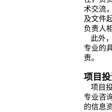
术交流
及文件
负责人
此外
专业的
责。
项目投
项目
专业咨
的信息