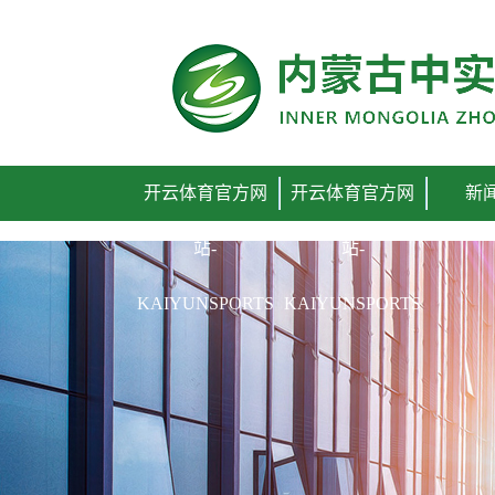
开云体育官方网站-KAIYUNSPORTS
开云体育官方网
开云体育官方网
新
站-
站-
KAIYUNSPORTS
KAIYUNSPORTS