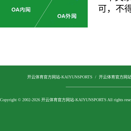
可，不
开云体育官方网站-KAIYUNSPORTS
/
开云体育官方网站-
Copyright © 2002-2026 开云体育官方网站-KAIYUNSPORTS All rights reser