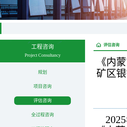
评估咨询
工程咨询
Project Consultancy
《内蒙
矿区银
规划
项目咨询
评估咨询
全过程咨询
20