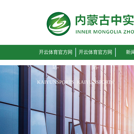
开云体育官方网站-KAIYUNSPORTS
开云体育官方网
开云体育官方网
新
站-
站-
KAIYUNSPORTS
KAIYUNSPORTS