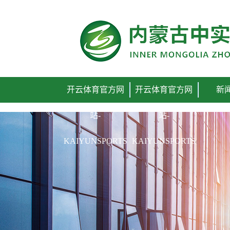
开云体育官方网站-KAIYUNSPORTS
开云体育官方网
开云体育官方网
新
站-
站-
KAIYUNSPORTS
KAIYUNSPORTS