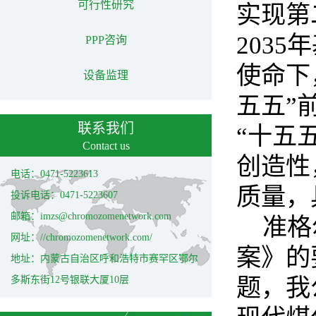
可行性研究
实现第
203
PPP咨询
使命下
设备监理
五五”
联系我们
“十五
Contact us
创造性
电话：0471-5223613
质量，
投诉电话：0471-5223607
邮箱：imzs@chromozomenetwork.com
准格
网址：//chromozomenetwork.com/
案》的
地址：内蒙古自治区呼和浩特市赛罕区鄂尔
多斯东街12号银联大厦10层
题，我