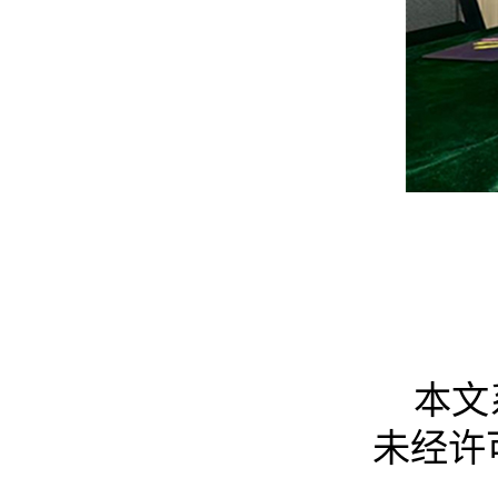
本文
未经许