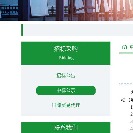
招标采购
Bidding
招标公告
中标公示
动（项
国际贸易代理
1
2
3
联系我们
4