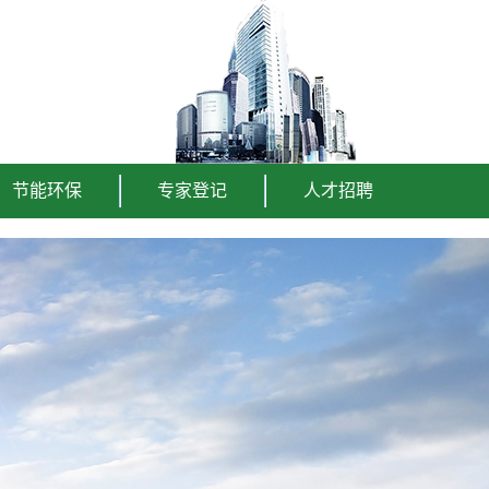
节能环保
专家登记
人才招聘