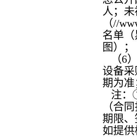
人；未
（//ww
名单（
图）；
（6
设备采
期为准
注：
（合同
期限、
如提供