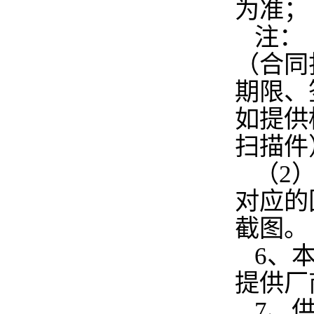
为准；
注：
（合同
期限、
如提供
扫描件
（2
对应的
截图。
6、
提供厂
7、