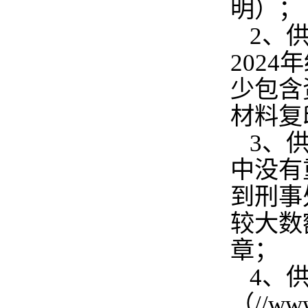
明）；
2、
202
少包含
材料复
3、
中没有
到刑事
较大数
章；
4、
（//ww