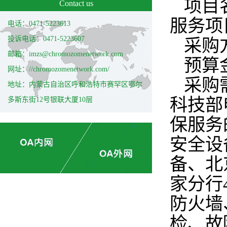
项目
Contact us
服务项
电话：0471-5223613
投诉电话：0471-5223607
采购
邮箱：imzs@chromozomenetwork.com
预算金
网址：//chromozomenetwork.com/
采购
地址：内蒙古自治区呼和浩特市赛罕区鄂尔
科技部
多斯东街12号银联大厦10层
保服务
安全设
备、北
家分行
防火墙
检、故