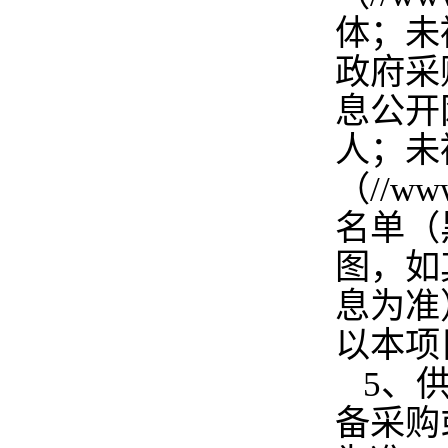
体；未被
政府采
息公开网”
人；未
（//ww
名单（
图，如
息为准
以本项
5、
备采购