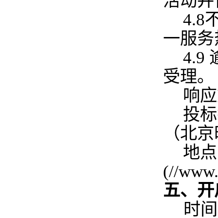
活动并
4.
一服务热
4.
受理。
响应
投标
（北京
地点
(//ww
五、开
时间