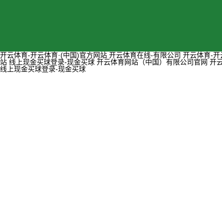
开云体育-开云体育·(中国)官方网站
开云体育在线-有限公司
开云体育-
站
线上现金买球登录-现金买球
开云体育网站（中国）有限公司官网
开云
线上现金买球登录-现金买球