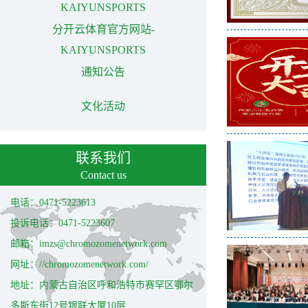
KAIYUNSPORTS
分开云体育官方网站-
KAIYUNSPORTS
通知公告
文化活动
联系我们
Contact us
电话：0471-5223613
投诉电话：0471-5223607
邮箱：imzs@chromozomenetwork.com
网址：//chromozomenetwork.com/
地址：内蒙古自治区呼和浩特市赛罕区鄂尔
多斯东街12号银联大厦10层