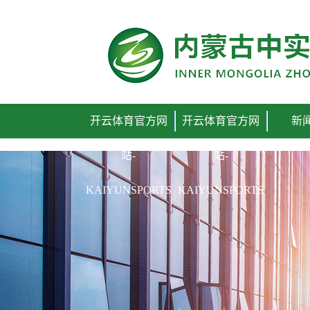
开云体育官方网站-KAIYUNSPORTS
开云体育官方网
开云体育官方网
新
站-
站-
KAIYUNSPORTS
KAIYUNSPORTS