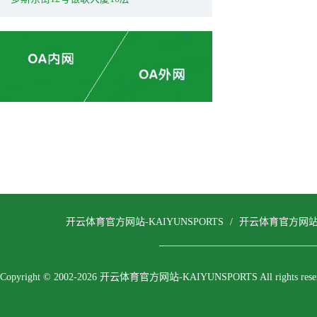
开云体育官方网站-KAIYUNSPORTS
/
开云体育官方网站-
Copyright © 2002-2026 开云体育官方网站-KAIYUNSPORTS All rights reser