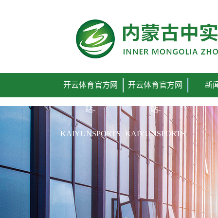
开云体育官方网站-KAIYUNSPORTS
开云体育官方网
开云体育官方网
新
站-
站-
KAIYUNSPORTS
KAIYUNSPORTS