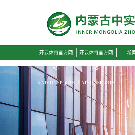
开云体育官方网站-KAIYUNSPORTS
开云体育官方网
开云体育官方网
新
站-
站-
KAIYUNSPORTS
KAIYUNSPORTS