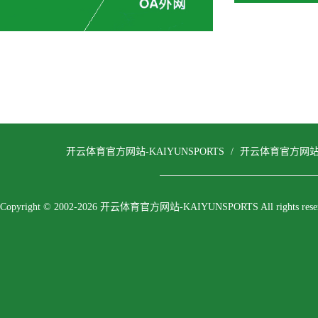
开云体育官方网站-KAIYUNSPORTS
/
开云体育官方网站-
Copyright © 2002-2026 开云体育官方网站-KAIYUNSPORTS All rights reser