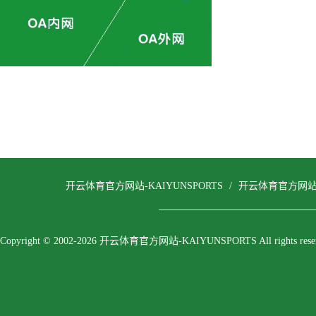
开云体育官方网站-KAIYUNSPORTS
/
开云体育官方网站-
Copyright © 2002-2026 开云体育官方网站-KAIYUNSPORTS All rights reser