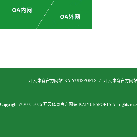
开云体育官方网站-KAIYUNSPORTS
/
开云体育官方网站-
Copyright © 2002-2026 开云体育官方网站-KAIYUNSPORTS All rights reser