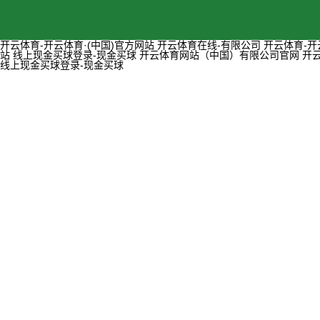
开云体育-开云体育·(中国)官方网站
开云体育在线-有限公司
开云体育-
站
线上现金买球登录-现金买球
开云体育网站（中国）有限公司官网
开云
线上现金买球登录-现金买球