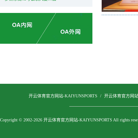
开云体育官方网站-KAIYUNSPORTS
/
开云体育官方网站-
Copyright © 2002-2026 开云体育官方网站-KAIYUNSPORTS All rights reser